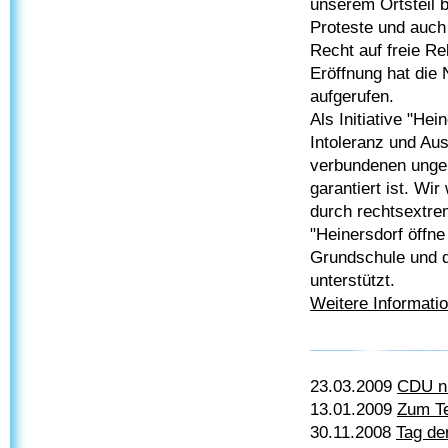
unserem Ortsteil 
Proteste und auch
Recht auf freie Re
Eröffnung hat di
aufgerufen.
Als Initiative "He
Intoleranz und Aus
verbundenen ungeh
garantiert ist. W
durch rechtsextre
"Heinersdorf öffn
Grundschule und d
unterstützt.
Weitere Informatio
23.03.2009
CDU ni
13.01.2009
Zum Te
30.11.2008
Tag de