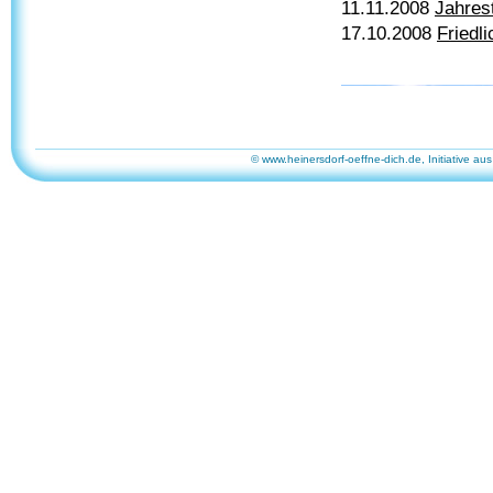
11.11.2008
Jahres
17.10.2008
Friedl
© www.heinersdorf-oeffne-dich.de, Initiative aus