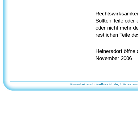
Rechtswirksamkei
Sollten Teile ode
oder nicht mehr d
restlichen Teile d
Heinersdorf öffne 
November 2006
© www.heinersdorf-oeffne-dich.de, Initiative aus