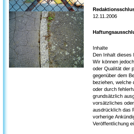
Redaktionsschlu
12.11.2006
Haftungsausschl
Inhalte
Den Inhalt dieses I
Wir können jedoch 
oder Qualität der
gegenüber dem Betr
beziehen, welche 
oder durch fehlerh
grundsätzlich aus
vorsätzliches oder
ausdrücklich das 
vorherige Ankündi
Veröffentlichung e