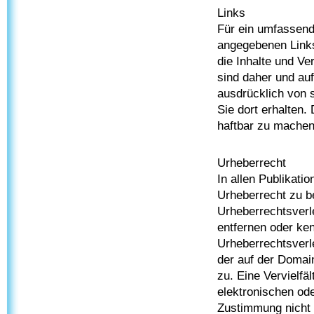
Links
Für ein umfassende
angegebenen Links 
die Inhalte und Ve
sind daher und au
ausdrücklich von 
Sie dort erhalten. 
haftbar zu machen
Urheberrecht
In allen Publikati
Urheberrecht zu b
Urheberrechtsverl
entfernen oder ke
Urheberrechtsverle
der auf der Domain
zu. Eine Vervielfä
elektronischen od
Zustimmung nicht 