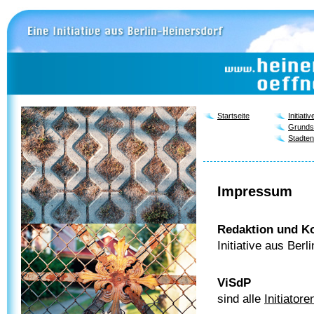
Startseite
Initiativ
Grunds
Stadten
Impressum
Redaktion und K
Initiative aus Berl
ViSdP
sind alle
Initiatore