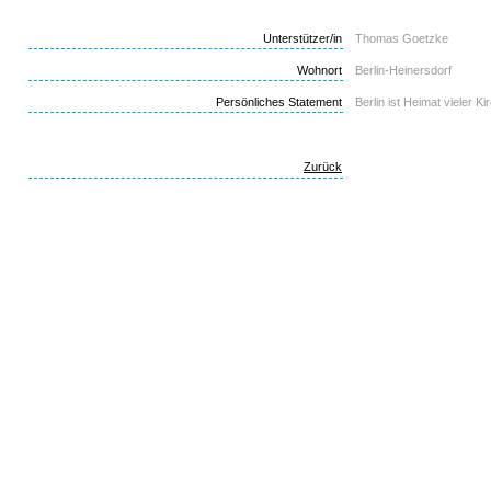
Unterstützer/in
Thomas Goetzke
Wohnort
Berlin-Heinersdorf
Persönliches Statement
Berlin ist Heimat vieler 
Zurück