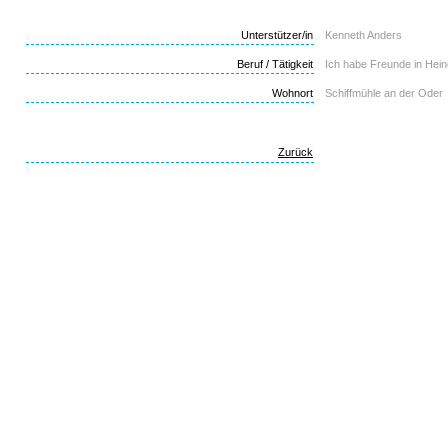
Unterstützer/in
Kenneth Anders
Beruf / Tätigkeit
Ich habe Freunde in Hein
Wohnort
Schiffmühle an der Oder
Zurück